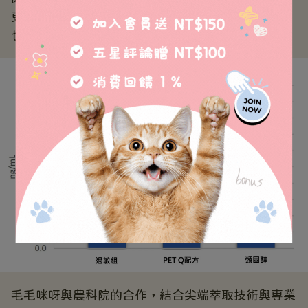
更重要的是，以上兩個實驗都未觀察到任何副作用，
也為毛爸媽提供了更安全、令人安心的選擇。
毛毛咪呀與農科院的合作，結合尖端萃取技術與專業