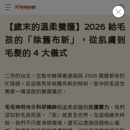
【歲末的溫柔養護】2026 給毛
孩的「除舊布新」，從肌膚到
毛髮的 4 大儀式
二月的台北，空氣中總帶著潮濕與 2026 農曆新年的
忙碌感。在迎接馬年除舊布新的時刻，家中的毛孩也
需要一場深度的養護儀式。
毛毛咪呀
傳承
科研精神
與溫柔底蘊的
洗護實力
，我們
深知對毛孩而言，「家」就是全世界。在這個歲末時
刻，我們不只要清理環境，還可以透過四個核心儀