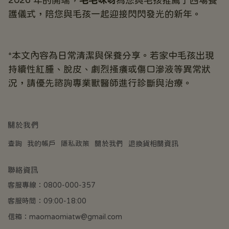
2026 年的開端，
毛毛咪呀
為您與毛孩推薦了四場養
護儀式，陪您與毛孩一起迎接閃閃發光的新年。
*本文內容為日常清潔與保養分享。若家中毛孩出現
持續性紅腫、脫皮、劇烈搔癢或傷口滲液等異常狀
況，請優先諮詢專業獸醫師進行診斷與治療。
關於我們
查詢
我的帳戶
隱私政策
關於我們
退換貨相關資訊
聯絡資訊
客服專線：0800-000-357
客服時間：09:00-18:00
信箱：maomaomiatw@gmail.com