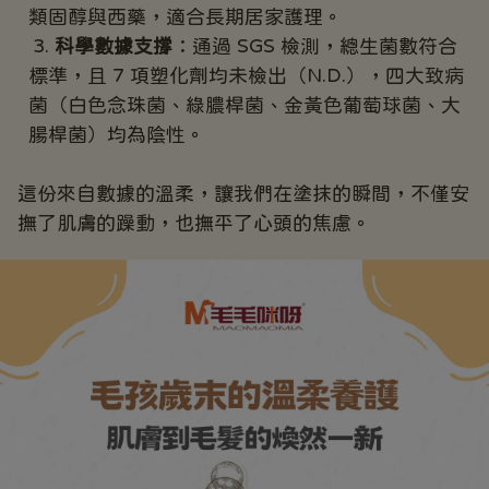
類固醇與西藥，適合長期居家護理。
科學數據支撐
：通過 SGS 檢測，總生菌數符合
標準，且 7 項塑化劑均未檢出（N.D.），四大致病
菌（白色念珠菌、綠膿桿菌、金黃色葡萄球菌、大
腸桿菌）均為陰性。
這份來自數據的溫柔，讓我們在塗抹的瞬間，不僅安
撫了肌膚的躁動，也撫平了心頭的焦慮。